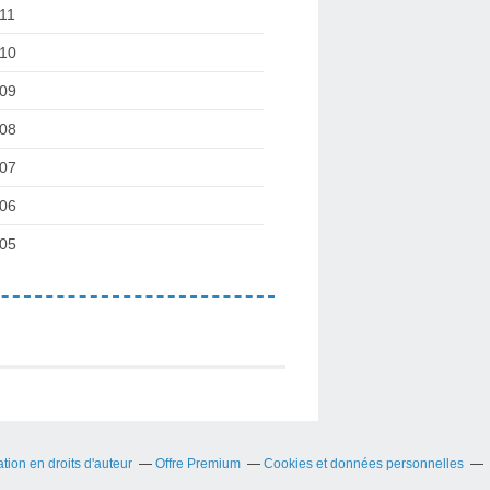
11
10
09
08
07
06
05
ion en droits d'auteur
Offre Premium
Cookies et données personnelles