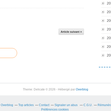
20
20
20
20
Article suivant »
20
20
20
Theme: Delicate © 2026 - Hébergé par
Overblog
r Overblog
Top articles
Contact
Signaler un abus
C.G.U.
Rémunérat
Préférences cookies