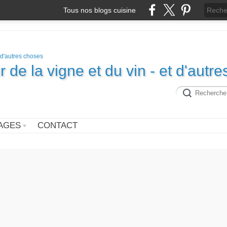
Tous nos blogs cuisine
r de la vigne et du vin - et d'autre
AGES
CONTACT