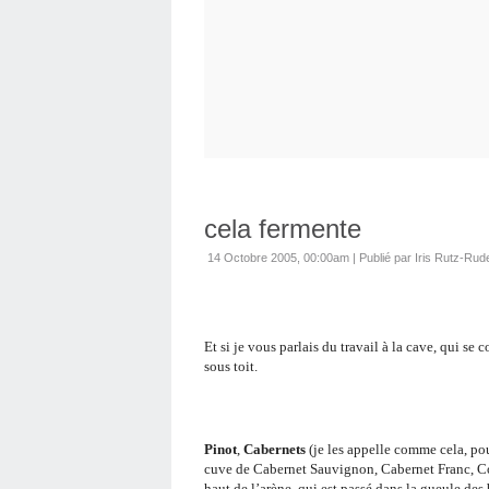
cela fermente
14 Octobre 2005, 00:00am
|
Publié par Iris Rutz-Rud
Et si je vous parlais du travail à la cave, qui se
sous toit.
Pinot
,
Cabernets
(je les appelle comme cela, pour
cuve de Cabernet Sauvignon, Cabernet Franc, Cot
haut de l’arène, qui est passé dans la gueule des 