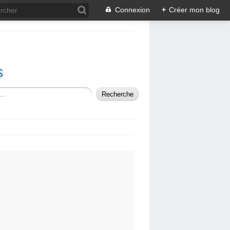
Connexion
+
Créer mon blog
s