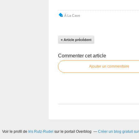
À La Cave
« Article précédent
Commenter cet article
Ajouter un commentaire
Voir le profil de
Iris Rutz-Rudel
sur le portail Overblog
Créer un blog gratuit su