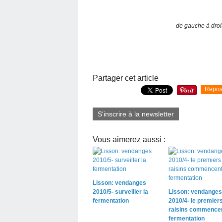
de gauche à droi
Partager cet article
Repos
S'inscrire à la newsletter
Vous aimerez aussi :
Lisson: vendanges
2010/5- surveiller la
Lisson: vendanges
fermentation
2010/4- le premier
raisins commencen
fermentation