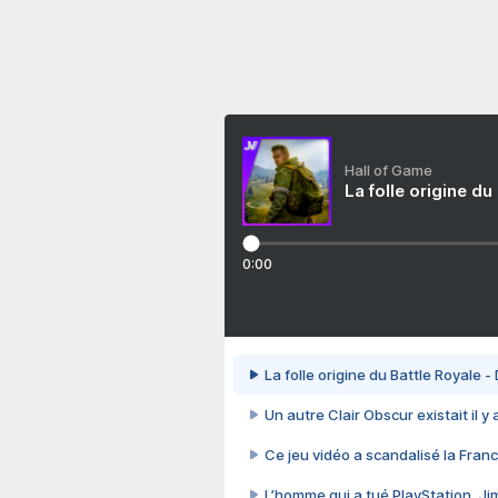
Hall of Game
La folle origine du
0:00
La folle origine du Battle Royale -
Un autre Clair Obscur existait il y
Ce jeu vidéo a scandalisé la Franc
L’homme qui a tué PlayStation, J