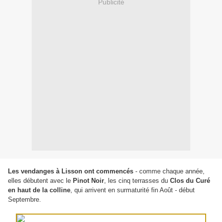
Publicité
Les vendanges à Lisson ont commencés
- comme chaque année,
elles débutent avec le
Pinot Noir
, les cinq terrasses du
Clos du Curé
en haut de la colline
, qui arrivent en surmaturité fin Août - début
Septembre.