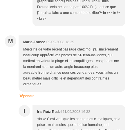
graphisme sobre) très beau.<br /> <br /> Julia
Freund, cela ne sonne pas 100% Fr:-) - est-ce que
j'aurais affaire à une compatriote exilée?<br /> <br />
<br />
M
Marie-France
09/09/2008 18:29
Merci Iris de votre récent passage chez moi, j'ai sincèrement
beaucoup apprécié vos photos de St-Jean-de-Monts, qui
mettent en valeur la plage et les coquillages... vos photos me
la montrent sous un autre angle beaucoup plus
agréable.Bonne chance pour ces vendanges, vous faites un
beau métier mais difficile et dépendant des contraintes
climatiques.
Répondre
I
Iris Rutz-Rudel
11/09/2008 16:32
<br /> C'est vrai, que les contraintes climatiques, cela
pèse - mais moins que la bêtise humaine, qui