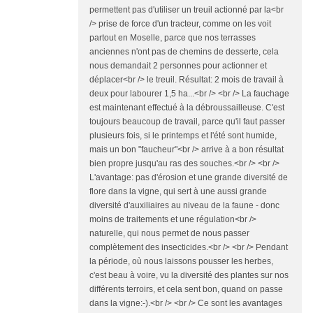
permettent pas d'utiliser un treuil actionné par la<br
/> prise de force d'un tracteur, comme on les voit
partout en Moselle, parce que nos terrasses
anciennes n'ont pas de chemins de desserte, cela
nous demandait 2 personnes pour actionner et
déplacer<br /> le treuil. Résultat: 2 mois de travail à
deux pour labourer 1,5 ha...<br /> <br /> La fauchage
est maintenant effectué à la débroussailleuse. C'est
toujours beaucoup de travail, parce qu'il faut passer
plusieurs fois, si le printemps et l'été sont humide,
mais un bon "faucheur"<br /> arrive à a bon résultat
bien propre jusqu'au ras des souches.<br /> <br />
L'avantage: pas d'érosion et une grande diversité de
flore dans la vigne, qui sert à une aussi grande
diversité d'auxiliaires au niveau de la faune - donc
moins de traitements et une régulation<br />
naturelle, qui nous permet de nous passer
complètement des insecticides.<br /> <br /> Pendant
la période, où nous laissons pousser les herbes,
c'est beau à voire, vu la diversité des plantes sur nos
différents terroirs, et cela sent bon, quand on passe
dans la vigne:-).<br /> <br /> Ce sont les avantages