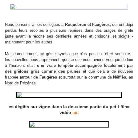
Nous pensons à nos collègues à
Roquebrun et Faugères,
qui ont déjà
perdus leurs récoltes à plusieurs réprises dans des orages de grêle
juste avant la récolte ses dernières années et croisons les doigts -
maintenant pour les autres.
Malheureusement, ce gèste symbolique n'as pas eu l'éffet souhaité -
les nouvelles nous apprennent, que ce que nous avions vue que de loin
à l'horizont était
une vraie tempête accompagnée localement par
des grêlons gros comme des prunes
et que cela a de nouveau
frappée
autour de Faugères
et surtout sur la commune de
Néffiès
, au
Nord de Pézénas.
les dégâts sur vigne dans la deuxième partie du petit filme
vidéo
ici
: